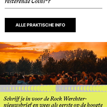
resterende Coins*?
ALLE PRAKTISCHE INFO
Schrijf je in voor de Rock Werchter-
nieuwsbrief en wees als eerste op de hoogte