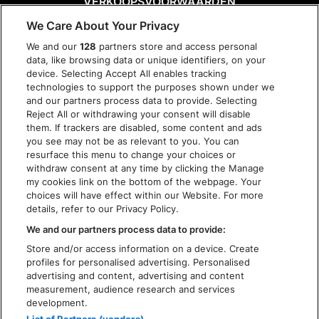
VERKOOPSVOORWAARDEN
DISCLAIMER
We Care About Your Privacy
PRIVACY POLICY
We and our
128
partners store and access personal
COOKIES
data, like browsing data or unique identifiers, on your
TOEGANKELIJKHEID
device. Selecting Accept All enables tracking
technologies to support the purposes shown under we
and our partners process data to provide. Selecting
Reject All or withdrawing your consent will disable
them. If trackers are disabled, some content and ads
you see may not be as relevant to you. You can
resurface this menu to change your choices or
withdraw consent at any time by clicking the Manage
my cookies link on the bottom of the webpage. Your
choices will have effect within our Website. For more
details, refer to our Privacy Policy.
We and our partners process data to provide:
Store and/or access information on a device. Create
profiles for personalised advertising. Personalised
advertising and content, advertising and content
measurement, audience research and services
development.