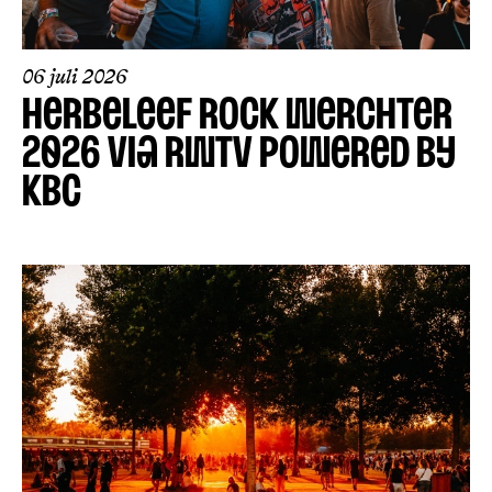
06 juli 2026
HERBELEEF ROCK WERCHTER
2026 VIA RWTV POWERED BY
KBC