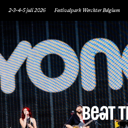
2-3-4-5 juli 2026
Festivalpark Werchter Belgium
You brought