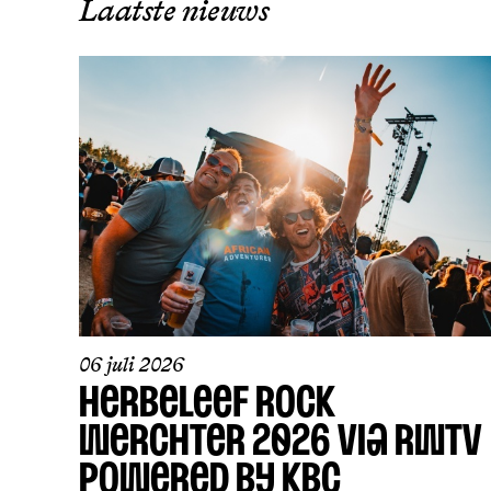
Laatste nieuws
06 juli 2026
HERBELEEF ROCK
WERCHTER 2026 VIA RWTV
POWERED BY KBC