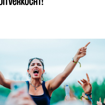
UITVERKOCHT!