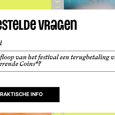
estelde vragen
d
floop van het festival een terugbetaling 
terende Coins*?
PRAKTISCHE INFO