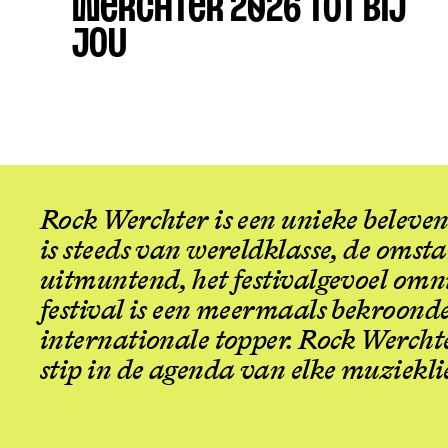
WERCHTER 2026 TOT BIJ
JOU
Rock Werchter is een unieke beleven
is steeds van wereldklasse, de oms
uitmuntend, het festivalgevoel omn
festival is een meermaals bekroonde
internationale topper. Rock Wercht
stip in de agenda van elke muziekli