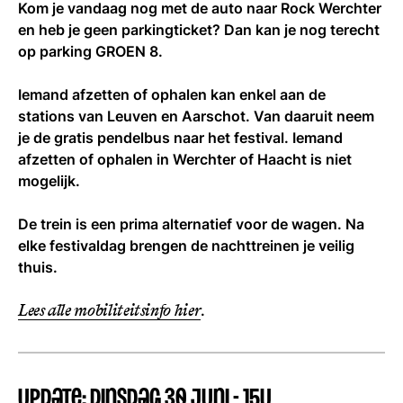
Kom je vandaag nog met de auto naar Rock Werchter
en heb je geen parkingticket? Dan kan je nog terecht
NL
op parking GROEN 8.
Iemand afzetten of ophalen kan enkel aan de
stations van Leuven en Aarschot. Van daaruit neem
je de gratis pendelbus naar het festival. Iemand
afzetten of ophalen in Werchter of Haacht is niet
mogelijk.
De trein is een prima alternatief voor de wagen. Na
elke festivaldag brengen de nachttreinen je veilig
thuis.
Lees alle mobiliteitsinfo hier
.
UPDATE: dinsdag 30 juni - 15u