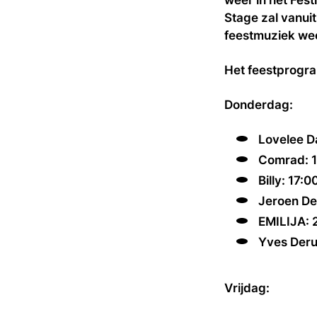
Stage zal vanui
feestmuziek wee
Het feestprogram
Donderdag:
Lovelee Da
Comrad: 1
Billy: 17:0
Jeroen De
EMILIJA: 
Yves Deru
Vrijdag: