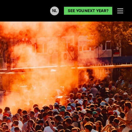
SEE YOU NEXT YEAR?
NL