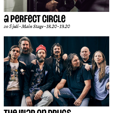
A PERFECT CIRCLE
zo 5 juli
Main Stage
18.20 - 19.20