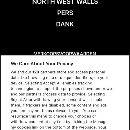
NORTH WEST WALLS
PERS
DANK
VERKOOPSVOORWAARDEN
DISCLAIMER
We Care About Your Privacy
PRIVACY POLICY
We and our
128
partners store and access personal
COOKIES
data, like browsing data or unique identifiers, on your
TOEGANKELIJKHEID
device. Selecting Accept All enables tracking
technologies to support the purposes shown under we
and our partners process data to provide. Selecting
Reject All or withdrawing your consent will disable
them. If trackers are disabled, some content and ads
you see may not be as relevant to you. You can
resurface this menu to change your choices or
withdraw consent at any time by clicking the Manage
my cookies link on the bottom of the webpage. Your