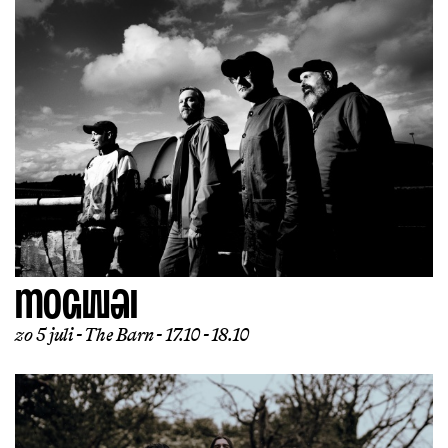
MOGWAI
zo 5 juli
The Barn
17.10 - 18.10