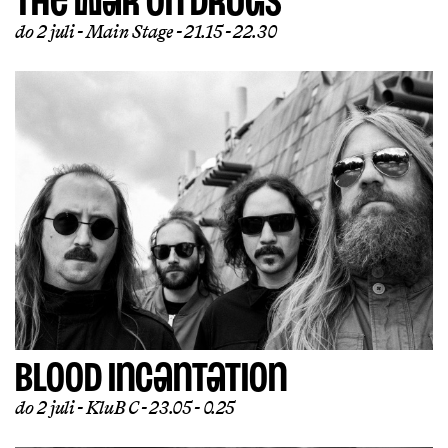
THE WAR ON DRUGS
do 2 juli
Main Stage
21.15 - 22.30
BLOOD INCANTATION
do 2 juli
KluB C
23.05 - 0.25