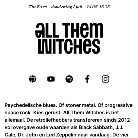
The Barn
donderdag 2 juli
14.05- 15.05
NL
All Them
Witches
Psychedelische blues. Of stoner metal. Of progressive
space rock. Kies gerust. All Them Witches is het
allemaal. De retroliefhebbers transfereren sinds 2012
vol overgave oude waarden als Black Sabbath, J.J.
Cale, Dr. John en Led Zeppelin naar vandaag. De vier