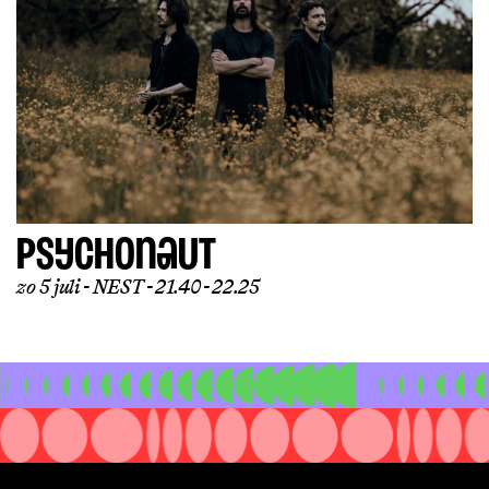
PSYCHONAUT
zo 5 juli
NEST
21.40 - 22.25