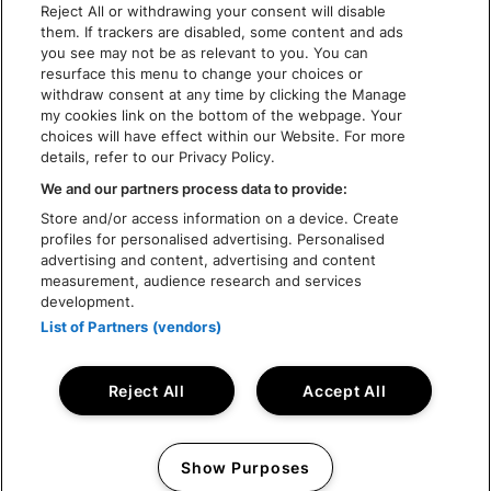
Reject All or withdrawing your consent will disable
MENTIONS LÉGALES
them. If trackers are disabled, some content and ads
CHARTE DE CONFIDENTIALITÉ
you see may not be as relevant to you. You can
resurface this menu to change your choices or
COOKIES
withdraw consent at any time by clicking the Manage
CHARTE D'ACCESSIBILITÉ
my cookies link on the bottom of the webpage. Your
choices will have effect within our Website. For more
details, refer to our Privacy Policy.
We and our partners process data to provide:
Store and/or access information on a device. Create
profiles for personalised advertising. Personalised
advertising and content, advertising and content
measurement, audience research and services
development.
List of Partners (vendors)
Reject All
Accept All
Show Purposes
Manage my cookies