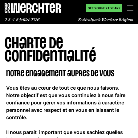
SEE YOU NEXT YEAR?
2-3-4-5 juillet 2026
Festivalpark Werchter Belgium
Charte de
Line-up
confidentialité
Infos
NOTRE ENGAGEMENT AUPRES DE VOUS
News
Vous êtes au cœur de tout ce que nous faisons.
Shop
Notre objectif est que vous continuiez à nous faire
confiance pour gérer vos informations à caractère
History
personnel avec respect et en vous en laissant le
contrôle.
Il nous parait important que vous sachiez quelles