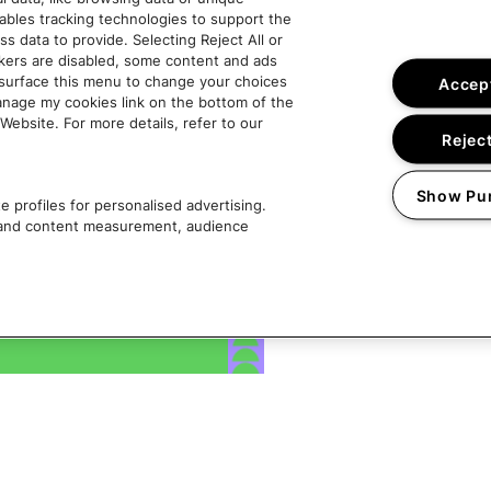
nables tracking technologies to support the
data to provide. Selecting Reject All or
ckers are disabled, some content and ads
esurface this menu to change your choices
Accept
anage my cookies link on the bottom of the
Website. For more details, refer to our
Reject
Show Pu
 profiles for personalised advertising.
g and content measurement, audience