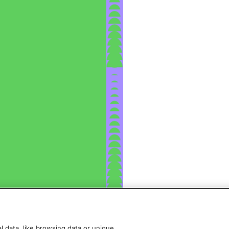
 data, like browsing data or unique