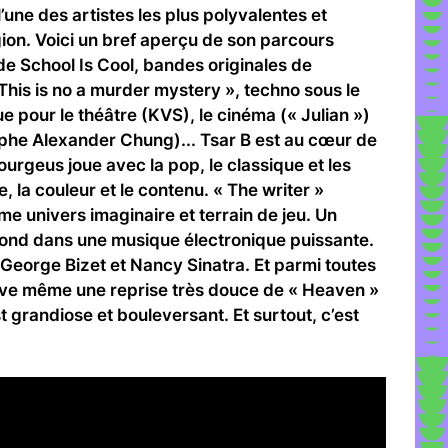
’une des artistes les plus polyvalentes et
gion. Voici un bref aperçu de son parcours
e de School Is Cool, bandes originales de
This is no a murder mystery », techno sous le
 pour le théâtre (KVS), le cinéma (« Julian »)
phe Alexander Chung)... Tsar B est au cœur de
Bourgeus joue avec la pop, le classique et les
, la couleur et le contenu. « The writer »
me univers imaginaire et terrain de jeu. Un
nd dans une musique électronique puissante.
 George Bizet et Nancy Sinatra. Et parmi toutes
uve même une reprise très douce de « Heaven »
 grandiose et bouleversant. Et surtout, c’est