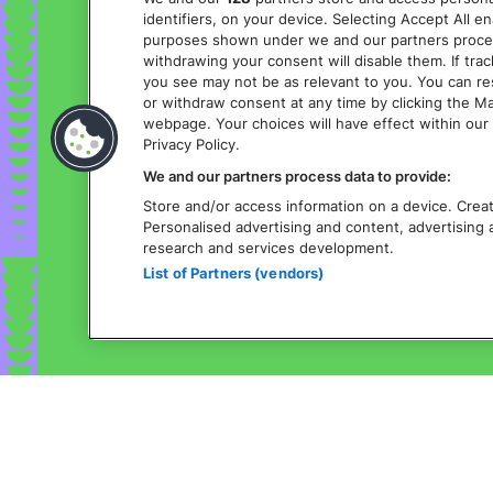
identifiers, on your device. Selecting Accept All e
purposes shown under we and our partners process 
withdrawing your consent will disable them. If tra
you see may not be as relevant to you. You can r
or withdraw consent at any time by clicking the M
webpage. Your choices will have effect within our 
Privacy Policy.
We and our partners process data to provide:
Store and/or access information on a device. Create
Personalised advertising and content, advertisin
research and services development.
List of Partners (vendors)