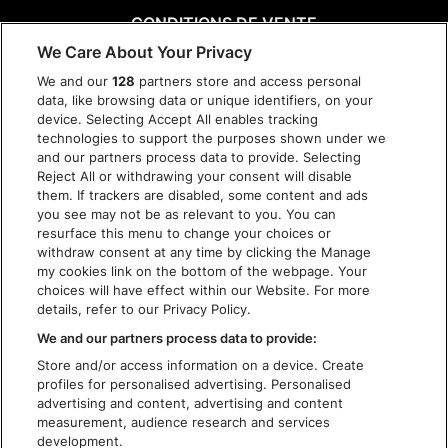
CONDITIONS DE VENTE
MENTIONS LÉGALES
We Care About Your Privacy
CHARTE DE CONFIDENTIALITÉ
We and our
128
partners store and access personal
COOKIES
data, like browsing data or unique identifiers, on your
device. Selecting Accept All enables tracking
CHARTE D'ACCESSIBILITÉ
technologies to support the purposes shown under we
and our partners process data to provide. Selecting
Reject All or withdrawing your consent will disable
them. If trackers are disabled, some content and ads
you see may not be as relevant to you. You can
resurface this menu to change your choices or
withdraw consent at any time by clicking the Manage
my cookies link on the bottom of the webpage. Your
choices will have effect within our Website. For more
details, refer to our Privacy Policy.
We and our partners process data to provide:
Store and/or access information on a device. Create
profiles for personalised advertising. Personalised
advertising and content, advertising and content
measurement, audience research and services
development.