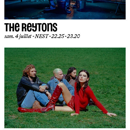
THE REYTONS
sam. 4 juillet
NEST
22.25 - 23.20