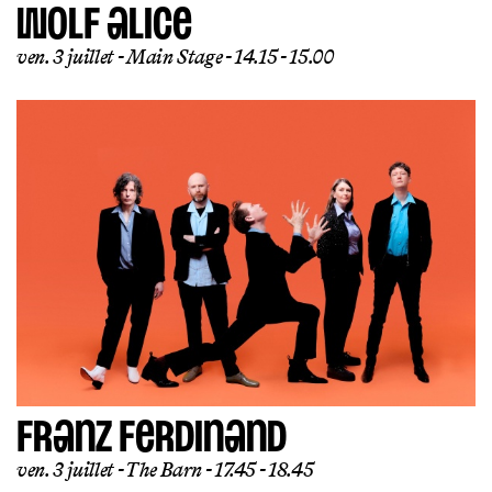
WOLF ALICE
ven. 3 juillet
Main Stage
14.15 - 15.00
FRANZ FERDINAND
ven. 3 juillet
The Barn
17.45 - 18.45